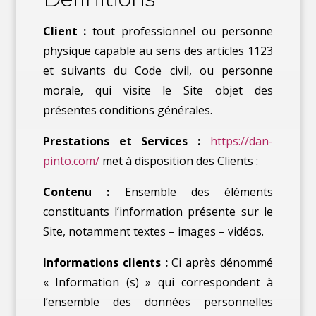
Client :
tout professionnel ou personne
physique capable au sens des articles 1123
et suivants du Code civil, ou personne
morale, qui visite le Site objet des
présentes conditions générales.
Prestations et Services :
https://dan-
pinto.com/
met à disposition des Clients :
Contenu :
Ensemble des éléments
constituants l’information présente sur le
Site, notamment textes – images – vidéos.
Informations clients :
Ci après dénommé
« Information (s) » qui correspondent à
l’ensemble des données personnelles